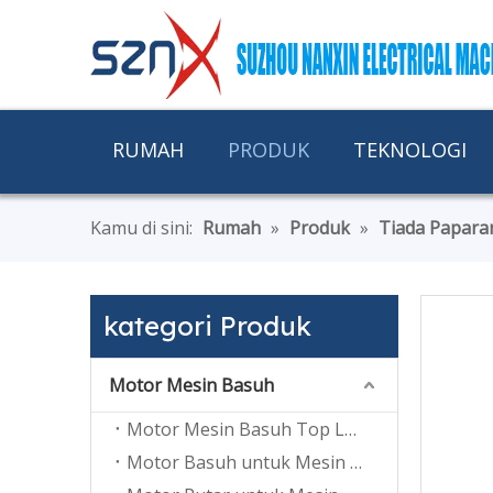
RUMAH
PRODUK
TEKNOLOGI
Kamu di sini:
Rumah
»
Produk
»
Tiada Papara
kategori Produk
Motor Mesin Basuh
Motor Mesin Basuh Top Loading
Motor Basuh untuk Mesin Basuh Tab Berkembar