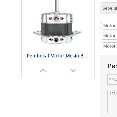
Sebelum
Motor 
Motor
Motor 
Pembekal Motor Mesin Basuh Tanpa Berus Automatik
Pe