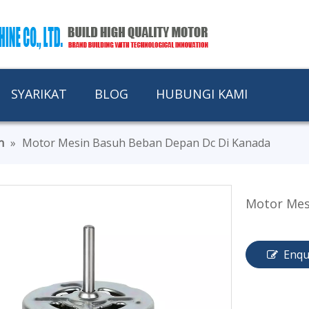
SYARIKAT
BLOG
HUBUNGI KAMI
n
»
Motor Mesin Basuh Beban Depan Dc Di Kanada
Motor Mes
Enqu