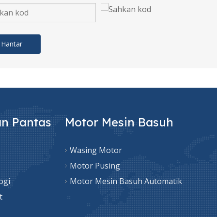
Hantar
an Pantas
Motor Mesin Basuh
Wasing Motor
Motor Pusing
ogi
Motor Mesin Basuh Automatik
t