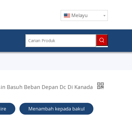
Melayu
in Basuh Beban Depan Dc Di Kanada
ire
Menambah kepada bakul