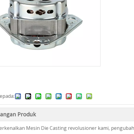
epada:
angan Produk
kenalkan Mesin Die Casting revolusioner kami, penguba