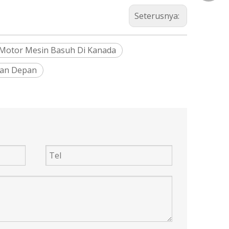
Seterusnya:
Motor Mesin Basuh Di Kanada
ban Depan