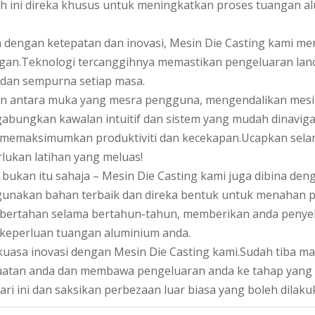
h ini direka khusus untuk meningkatkan proses tuangan a
a dengan ketepatan dan inovasi, Mesin Die Casting kami menj
gan.Teknologi tercanggihnya memastikan pengeluaran la
 dan sempurna setiap masa.
 antara muka yang mesra pengguna, mengendalikan mesin 
bungkan kawalan intuitif dan sistem yang mudah dinaviga
memaksimumkan produktiviti dan kecekapan.Ucapkan selam
ukan latihan yang meluas!
 bukan itu sahaja – Mesin Die Casting kami juga dibina de
nakan bahan terbaik dan direka bentuk untuk menahan pe
bertahan selama bertahun-tahun, memberikan anda penyele
keperluan tuangan aluminium anda.
kuasa inovasi dengan Mesin Die Casting kami.Sudah tiba m
atan anda dan membawa pengeluaran anda ke tahap yang b
ari ini dan saksikan perbezaan luar biasa yang boleh dila